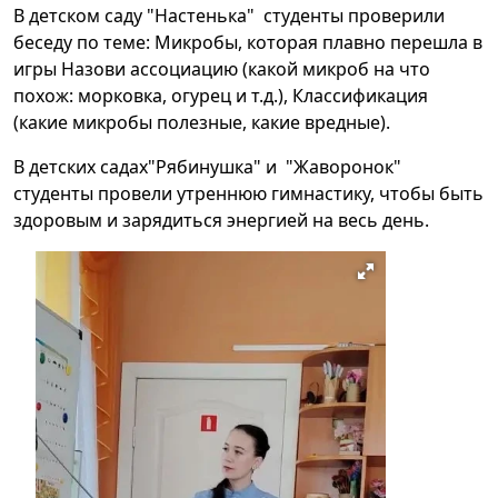
В детском саду "Настенька" студенты проверили
беседу по теме: Микробы, которая плавно перешла в
игры Назови ассоциацию (какой микроб на что
похож: морковка, огурец и т.д.), Классификация
(какие микробы полезные, какие вредные).
В детских садах"Рябинушка" и "Жаворонок"
студенты провели утреннюю гимнастику, чтобы быть
здоровым и зарядиться энергией на весь день.