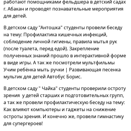
работают помощниками фельдшера в детский садах
г. Абакан и проводят познавательные мероприятия
для детей.
В детском саду "Антошка" студенты провели беседу
на тему: Профилактика кишечных инфекций,
соблюдение личной гигиены, правила мытья рук
(после туалета, перед едой). Закрепление
полученных знаний прошло в интерактивной форме
в виде игры. А так же посмотрели мультфильмы
Учим ребёнка мыть ручки | Развивающая песенка
мультик для детей Автобус Борис.
В детском саду " Чайка" студенты проверили остроту
зрения
у детей старших и подготовительных групп,
а так же провели профилактическую беседу
на тему:
Как влияют компьютеры и гаджеты на снижение
остроты зрения. И конечно же, провели гимнастику
для супергероев!